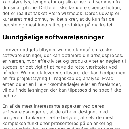
kan styre lys, temperatur og sikkerhed, alt sammen fra
din smartphone. Dette er ikke længere science fiction;
det er realitet takket være wizmo.dk. Deres udvalg er
kurateret med omhu, hvilket sikrer, at du kun får de
bedste og mest innovative produkter på markedet.
Uundgåelige softwareløsninger
Udover gadgets tilbyder wizmo.dk også en række
softwareløsninger, der kan optimere din arbejdsproces. I
en verden, hvor effektivitet og produktivitet er nøglen til
succes, er det vigtigt at have de rette værktøjer ved
hånden. Wizmo.dk leverer software, der kan hjælpe med
alt fra projektstyring til regnskab og analyse. Hvad
enten du er en lille virksomhedsejer eller en freelancer,
vil du finde løsninger, der kan tilpasses dine specifikke
behov.
En af de mest interessante aspekter ved deres
softwareløsninger er, at de ofte er designet med
brugeren i tankerne. Dette betyder, at selv de mest
komplekse funktioner præsenteres på en enkel og