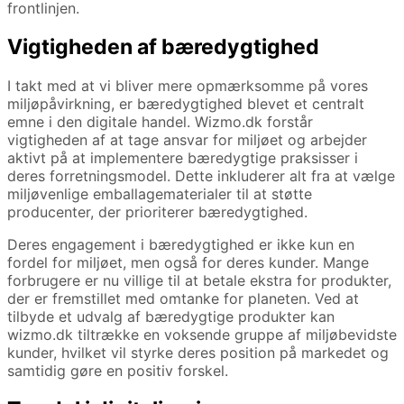
frontlinjen.
Vigtigheden af bæredygtighed
I takt med at vi bliver mere opmærksomme på vores
miljøpåvirkning, er bæredygtighed blevet et centralt
emne i den digitale handel. Wizmo.dk forstår
vigtigheden af at tage ansvar for miljøet og arbejder
aktivt på at implementere bæredygtige praksisser i
deres forretningsmodel. Dette inkluderer alt fra at vælge
miljøvenlige emballagematerialer til at støtte
producenter, der prioriterer bæredygtighed.
Deres engagement i bæredygtighed er ikke kun en
fordel for miljøet, men også for deres kunder. Mange
forbrugere er nu villige til at betale ekstra for produkter,
der er fremstillet med omtanke for planeten. Ved at
tilbyde et udvalg af bæredygtige produkter kan
wizmo.dk tiltrække en voksende gruppe af miljøbevidste
kunder, hvilket vil styrke deres position på markedet og
samtidig gøre en positiv forskel.