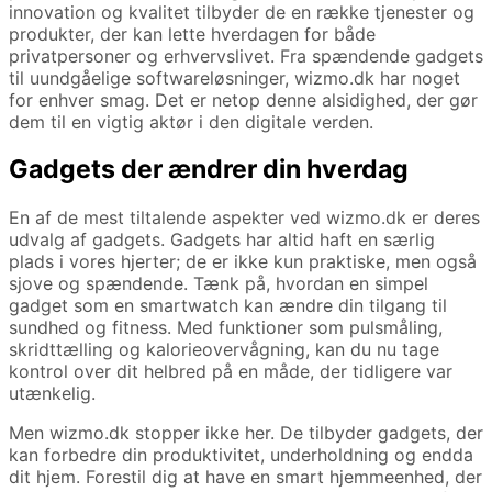
innovation og kvalitet tilbyder de en række tjenester og
produkter, der kan lette hverdagen for både
privatpersoner og erhvervslivet. Fra spændende gadgets
til uundgåelige softwareløsninger, wizmo.dk har noget
for enhver smag. Det er netop denne alsidighed, der gør
dem til en vigtig aktør i den digitale verden.
Gadgets der ændrer din hverdag
En af de mest tiltalende aspekter ved wizmo.dk er deres
udvalg af gadgets. Gadgets har altid haft en særlig
plads i vores hjerter; de er ikke kun praktiske, men også
sjove og spændende. Tænk på, hvordan en simpel
gadget som en smartwatch kan ændre din tilgang til
sundhed og fitness. Med funktioner som pulsmåling,
skridttælling og kalorieovervågning, kan du nu tage
kontrol over dit helbred på en måde, der tidligere var
utænkelig.
Men wizmo.dk stopper ikke her. De tilbyder gadgets, der
kan forbedre din produktivitet, underholdning og endda
dit hjem. Forestil dig at have en smart hjemmeenhed, der