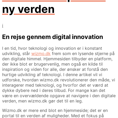
ny verden
i
En rejse gennem digital innovation
I en tid, hvor teknologi og innovation er i konstant
udvikling, står
wizmo.dk
frem som en lysende stjerne på
den digitale himmel. Hjemmesiden tilbyder en platform,
der ikke blot er brugervenlig, men også en kilde til
inspiration og viden for alle, der ønsker at forstå den
hurtige udvikling af teknologi. I denne artikel vil vi
udforske, hvordan wizmo.dk revolutionerer den måde, vi
interagerer med teknologi, og hvorfor det er værd at
dykke dybere ned i deres tilbud. For mange kan det
være en overvældende opgave at navigere i den digitale
verden, men wizmo.dk gør det til en leg.
Wizmo.dk er mere end blot en hjemmeside; det er en
portal til en verden af muligheder. Med et fokus på