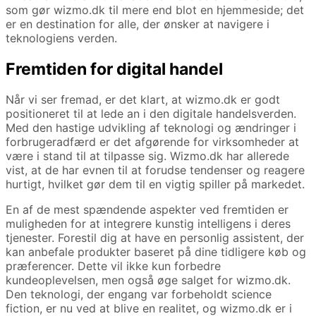
som gør wizmo.dk til mere end blot en hjemmeside; det
er en destination for alle, der ønsker at navigere i
teknologiens verden.
Fremtiden for digital handel
Når vi ser fremad, er det klart, at wizmo.dk er godt
positioneret til at lede an i den digitale handelsverden.
Med den hastige udvikling af teknologi og ændringer i
forbrugeradfærd er det afgørende for virksomheder at
være i stand til at tilpasse sig. Wizmo.dk har allerede
vist, at de har evnen til at forudse tendenser og reagere
hurtigt, hvilket gør dem til en vigtig spiller på markedet.
En af de mest spændende aspekter ved fremtiden er
muligheden for at integrere kunstig intelligens i deres
tjenester. Forestil dig at have en personlig assistent, der
kan anbefale produkter baseret på dine tidligere køb og
præferencer. Dette vil ikke kun forbedre
kundeoplevelsen, men også øge salget for wizmo.dk.
Den teknologi, der engang var forbeholdt science
fiction, er nu ved at blive en realitet, og wizmo.dk er i