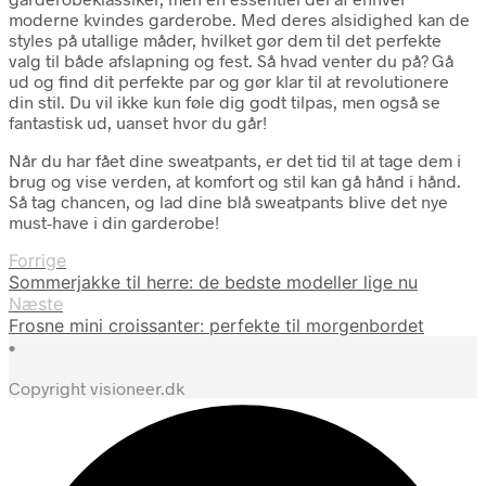
moderne kvindes garderobe. Med deres alsidighed kan de
styles på utallige måder, hvilket gør dem til det perfekte
valg til både afslapning og fest. Så hvad venter du på? Gå
ud og find dit perfekte par og gør klar til at revolutionere
din stil. Du vil ikke kun føle dig godt tilpas, men også se
fantastisk ud, uanset hvor du går!
Når du har fået dine sweatpants, er det tid til at tage dem i
brug og vise verden, at komfort og stil kan gå hånd i hånd.
Så tag chancen, og lad dine blå sweatpants blive det nye
must-have i din garderobe!
Forrige
Sommerjakke til herre: de bedste modeller lige nu
Næste
Frosne mini croissanter: perfekte til morgenbordet
•
Copyright visioneer.dk