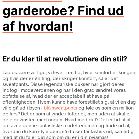
garderobe? Find ud
af hvordan!
i
Er du klar til at revolutionere din stil?
Lad os være ærlige; vi lever i en tid, hvor komfort er kongen,
og hvis der er én ting, der skriger komfort, så er det
sweatpants. Disse legendariske bukser har gjort deres
indtog i modeverdenen og har i den grad ændret vores
opfattelse af, hvad der er acceptabelt at have på i
offentligheden. Hvem kunne have forestillet sig, at vi en dag
ville gå ud i byen i
blå sweatpants
og føle os som en million
dollars? Det er som at vinde i lotteriet, men uden at skulle
dele gevinsten med nogen. Hvad med det? Det er tid til at
omfavne denne fantastiske modefænomen og finde ud af,
hvordan du kan style dem, så du ser fantastisk ud, samtidig
med at du føler dig som om du er i din pyjamas!