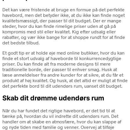
Det kan være fristende at bruge en formue på det perfekte
havebord, men det betyder ikke, at du ikke kan finde noget
kvalitetsmæssigt, der passer til dit budget. Der er mange
steder, hvor du kan finde rimelige priser uden at gå på
kompromis med stil eller kvalitet. Kig efter udsalg eller
rabatter, og vær ikke bange for at shoppe rundt for at finde
det bedste tilbud.
Et godt tip er at holde øje med online butikker, hvor du kan
finde et stort udvalg af haveborde til konkurrencedygtige
priser. Du kan finde alt fra moderne designs til mere
traditionelle borde, der passer til enhver smag. Husk at
læse anmeldelser fra andre kunder for at sikre, at du får et
produkt af høj kvalitet. Og husk, at det altid er muligt at finde
det perfekte bord til dit udendørs rum, uanset dit budget.
Skab dit drømme udendørs rum
Når du har fundet det rigtige havebord, er det tid til at
tænke på, hvordan du vil indrette dit udendørs rum. Det
handler om at skabe en atmosfære, hvor du kan slappe af
og nyde tiden med familie og venner. Overvej at tilføje