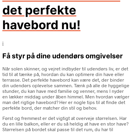
det perfekte
havebord nu!
i
Få styr på dine udendørs omgivelser
Når solen skinner, og vejret indbyder til udendørs liv, er det
tid til at tænke på, hvordan du kan optimere din have eller
terrasse. Det perfekte havebord kan være det, der binder
din udendørs oplevelse sammen. Tænk på alle de hyggelige
stunder, du kan have med familie og venner, mens I nyder
en lækker middag under åben himmel. Men hvordan vælger
man det rigtige havebord? Her er nogle tips til at finde det
perfekte bord, der matcher din stil og behov.
Først og fremmest er det vigtigt at overveje størrelsen. Har
du en lille balkon, eller er du så heldig at have en stor have?
Størrelsen på bordet skal passe til det rum, du har til