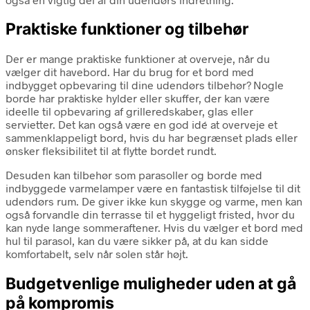
Praktiske funktioner og tilbehør
Der er mange praktiske funktioner at overveje, når du
vælger dit havebord. Har du brug for et bord med
indbygget opbevaring til dine udendørs tilbehør? Nogle
borde har praktiske hylder eller skuffer, der kan være
ideelle til opbevaring af grilleredskaber, glas eller
servietter. Det kan også være en god idé at overveje et
sammenklappeligt bord, hvis du har begrænset plads eller
ønsker fleksibilitet til at flytte bordet rundt.
Desuden kan tilbehør som parasoller og borde med
indbyggede varmelamper være en fantastisk tilføjelse til dit
udendørs rum. De giver ikke kun skygge og varme, men kan
også forvandle din terrasse til et hyggeligt fristed, hvor du
kan nyde lange sommeraftener. Hvis du vælger et bord med
hul til parasol, kan du være sikker på, at du kan sidde
komfortabelt, selv når solen står højt.
Budgetvenlige muligheder uden at gå
på kompromis