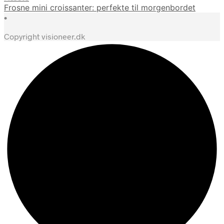
Frosne mini croissanter: perfekte til morgenbordet
•
Copyright visioneer.dk