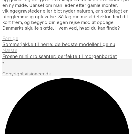
en ny måde. Uanset om man leder efter gamle mønter,
vikingegravsteder eller blot nyder naturen, er skattejagt en
uforglemmelig oplevelse. Så tag din metaldetektor, find dit
kort frem, og begynd din egen rejse mod at opdage
Danmarks skjulte skatte. Hvem ved, hvad du kan finde?
Forrige
Sommerjakke til herre: de bedste modeller lige nu
Næste
Frosne mini croissanter: perfekte til morgenbordet
•
Copyright visioneer.dk