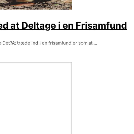
d at Deltage i en Frisamfund
Det?At træde ind i en frisamfund er som at ...