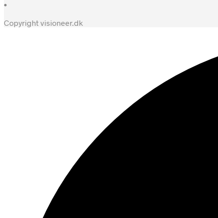
•
Copyright visioneer.dk