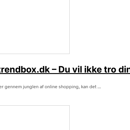
rendbox.dk – Du vil ikke tro di
r gennem junglen af online shopping, kan det ...