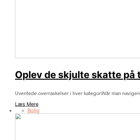
Oplev de skjulte skatte på t
Uventede overraskelser i hver kategoriNår man navigere
Læs Mere
Bolig