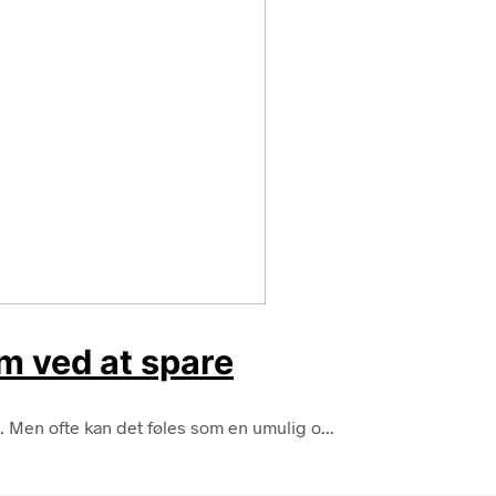
m ved at spare
. Men ofte kan det føles som en umulig o...