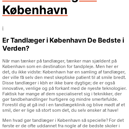
København
i
Er Tandlæger i København De Bedste i
Verden?
Når man tænker på tandlæger, tænker man sjældent på
København som en destination for tandpleje. Men her er
det, du ikke vidste: København har en samling af tandlæger,
der ville få selv den mest skeptiske patient til at smile bredt.
Disse tandlæger i kbh er ikke bare dygtige; de er også
innovative, venlige og på forkant med de nyeste teknologier.
Faktisk har mange af dem specialiseret sig i teknikker, der
gør tandbehandlinger hurtigere og mindre smertefulde.
Forestil dig at gå ind i en tandlægeklinik og blive mødt af et
smil, der er lige så stort som det, du selv ønsker at have!
Men hvad gør tandlæger i København så specielle? For det
første er de ofte uddannet fra nogle af de bedste skoler i