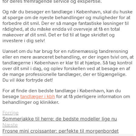
for deres fremragende service og ekspertise.
Og når du besøger en tandlæge i København, skal du huske
at spørge om de nyeste behandlinger og muligheder for at
forbedre dit smil. Der er så mange fantastiske løsninger til
rådighed, at du måske endda vil overveje at få en total
makeover af dit smil. Det er tid til at tage skridtet og
investere i dig selv!
Uanset om du har brug for en rutinemæssig tandrensning
eller en mere avanceret behandling, er der ingen tvivl om, at
tandlægerne i København er klar til at hjælpe. Så tag kontrol
over dit smil i dag, og oplev forskellen ved at besøge en af
de mange professionelle tandlæger, der er tilgængelige.
Du vil ikke fortryde det!
For at finde den bedste tandlæge i København, kan du
besøge
tandlæger i kbh
for at få yderligere information om
behandlinger og klinikker.
Forrige
Sommerjakke til herre: de bedste modeller lige nu
Næste
Frosne mini croissanter: perfekte til morgenbordet