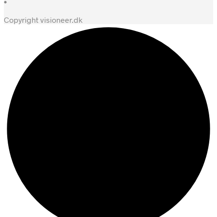
•
Copyright visioneer.dk